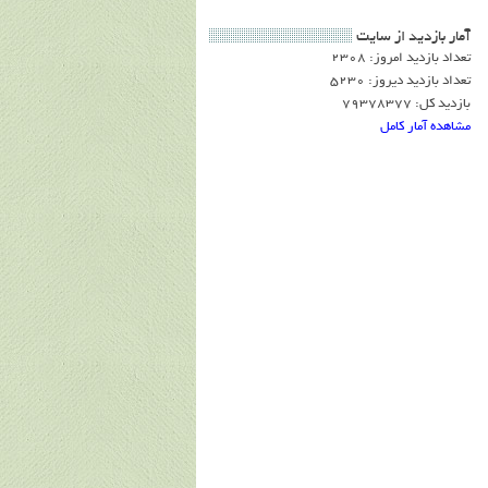
آمار بازديد از سايت
تعداد بازدید امروز: 2308
تعداد بازدید دیروز: 5230
بازدید کل: 79378377
مشاهده آمار کامل