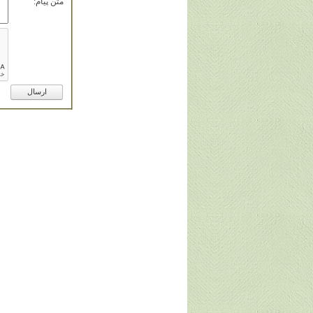
متن پيام: