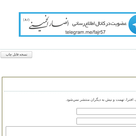
نسخه قابل چاپ
افترا، تهمت و نيش به ديگران منتشر نمي‌شود.