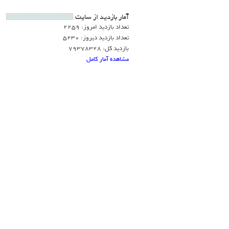
آمار بازديد از سايت
تعداد بازدید امروز: 2259
تعداد بازدید دیروز: 5230
بازدید کل: 79378328
مشاهده آمار کامل