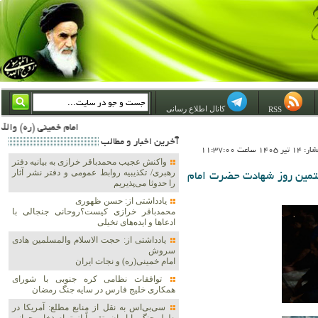
کانال اطلاع رسانی
RSS
امام خمینی (ره) والله اسلام تمامش سیاست است؛ ***** امام شهید: به گفتار امام و کردار امام اهتمام بورزید ***** امام خمینی(ره): ان شاء الله ما اندوه دلمان را در وقت مناسب با انتقام از امریکا و آل سعود برطرف خواهیم ساخ
آخرين اخبار و مطالب
1 ساعت 11:37:00
واکنش عجیب محمدباقر خرازی به بیانیه دفتر
رهبری/ تکذیبیه روابط عمومی و دفتر نشر آثار
فتمین روز شهادت حضرت امام
را حدوثا می‌پذیریم
یادداشتی از: حسن ظهوری
محمدباقر خرازی کیست؟روحانی جنجالی با
ادعاها و ایده‌های تخیلی
یادداشتی از: حجت الاسلام والمسلمین هادی
سروش
امام خمینی(ره) و نجات ایران
توافقات نظامی کره جنوبی با شورای
همکاری خلیج فارس در سایه جنگ رمضان
سی‌بی‌اس به نقل از منابع مطلع: آمریکا در