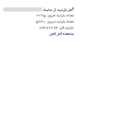
آمار بازديد از سايت
تعداد بازدید امروز: 2225
تعداد بازدید دیروز: 5230
بازدید کل: 79378294
مشاهده آمار کامل