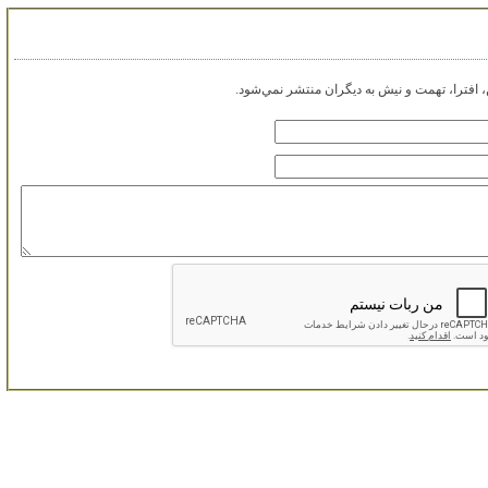
افترا، تهمت و نيش به ديگران منتشر نمي‌شود.