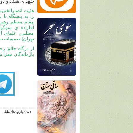
شهدای هفتاد و دو 
هئیت انصارالخمین
را به پیشگاه با
مقام معظم رهبری
آقازاده ی سوگو
تهران) صمیمانه ت
از درگاه خالق رح
بازماندگان معزا 
تعداد بازديدها: 444