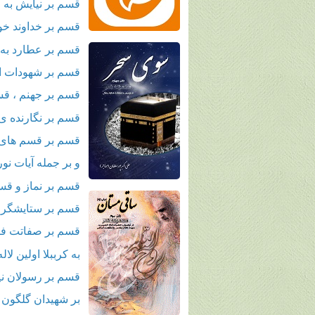
قسم بر نیایش به ض
قسم بر خداوند خو
قسم بر عطارد به 
قسم بر شهودات ا
قسم بر جهنم ، ق
قسم بر نگارنده 
قسم بر قسم های 
و بر جمله آیات نور
قسم بر نماز و قس
قسم بر ستایشگر اب
قسم بر صفاتت فز
به کرببلا اولین لاله
قسم بر رسولان ن
بر شهیدان گلگون 