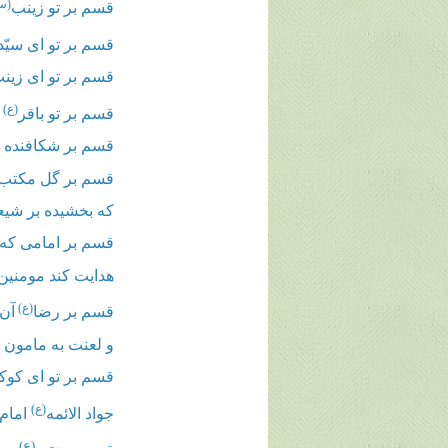
(س
قسم بر تو زینب
قسم بر تو ای سیّد
قسم بر تو ای زین
(ع)
قسم بر تو باقر
ا
قسم بر شکافنده ی
قسم بر گل مکتب
که بخشیده بر شیع
قسم بر امامی که د
هدایت کند مومنین
(ع)
قسم بر رضا
آن 
و لعنت به مامون
قسم بر تو ای کو
(ع)
جواد الائمه
امام
(ع)