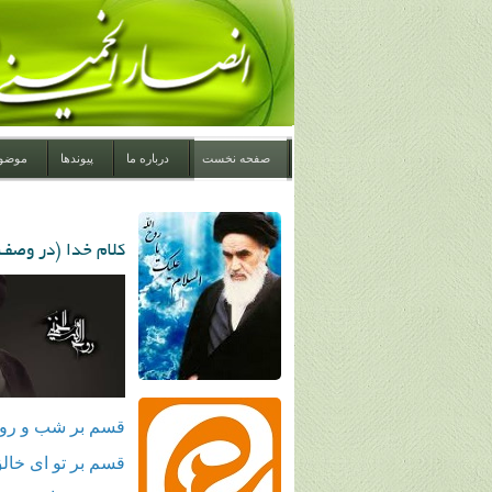
صفحه نخست
درباره ما
پیوندها
موضو
کلام خدا (در وصف 
قسم بر شب و روز
قسم بر تو ای خال