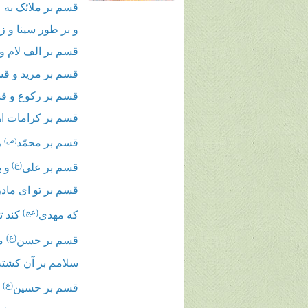
قسم بر ملائک به
و بر طور سینا و زی
قسم بر الف لام و
قسم بر مرید و قس
قسم بر رکوع و ق
قسم بر کرامات اه
قسم بر محمّد
(ص)
ر
(ع)
قسم بر علی
و 
قسم بر تو ای ماد
(عج)
که مهدی
کند ت
(ع)
قسم بر حسن
مظ
سلامم بر آن کشته
(ع)
قسم بر حسین
و