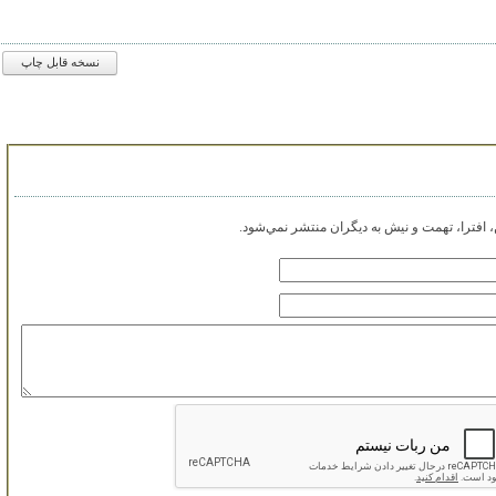
نسخه قابل چاپ
افترا، تهمت و نيش به ديگران منتشر نمي‌شود.