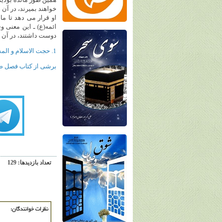
دوست داشتند، در آن ات
1. حجت الاسلام و المسلمین سید علی خمینی، فرزند حاج احمد آقا و نوه امام خمینی(س)
‌‌برشی از کتاب فصل صب
تعداد بازديدها: 129
نظرات خوانندگان: