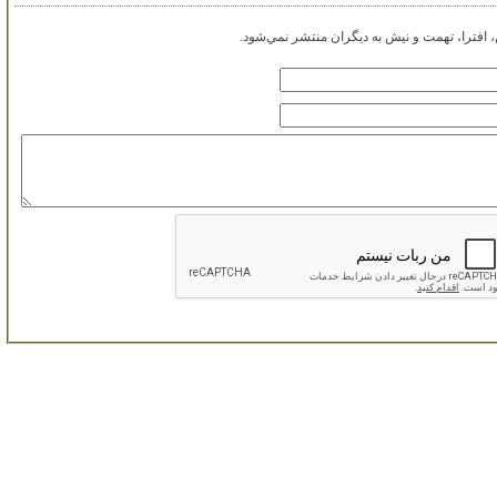
افترا، تهمت و نيش به ديگران منتشر نمي‌شود.