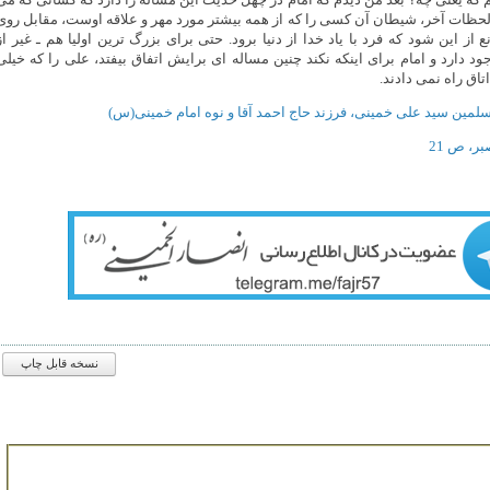
خواهند بمیرند، در آن لحظات آخر، شیطان آن کسی را که از همه بیشتر‌‎ ‎‌مورد مهر و علاقه اوست، مقابل ر
او قرار می دهد تا مانع از این شود که‌‎ ‎‌فرد با یاد خدا از دنیا برود. حتی برای بزرگ ترین اولیا هم ـ غیر ا
ائمه(ع) ـ این‌‎ ‎‌معنی وجود دارد و امام برای اینکه نکند چنین مساله ای برایش اتفاق بیفتد،‌‎ ‎‌علی را که 
اق راه نمی دادند.‌
ر، ص 21
نسخه قابل چاپ