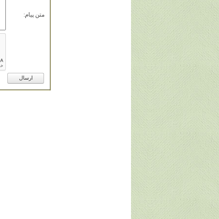
متن پيام: