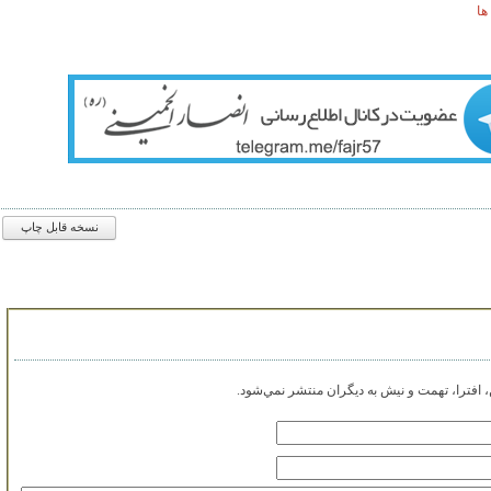
نسخه قابل چاپ
افترا، تهمت و نيش به ديگران منتشر نمي‌شود.