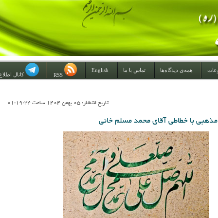
عات
همه‌ی دیدگاه‌ها
تماس با ما
English
کانال اطلاع
RSS
تاريخ انتشار: 05 بهمن 1404 ساعت 01:19:24
 مذهبی با خطاطی آقای محمد مسلم خانی