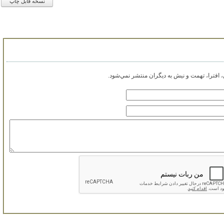
نسخه قابل چاپ
افترا، تهمت و نيش به ديگران منتشر نمي‌شود.