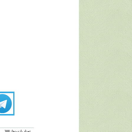
تعداد بازديدها: 308