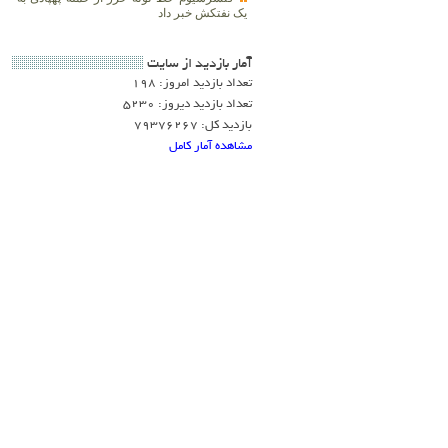
یک نفتکش خبر داد
آمار بازديد از سايت
تعداد بازدید امروز: 198
تعداد بازدید دیروز: 5230
بازدید کل: 79376267
مشاهده آمار کامل