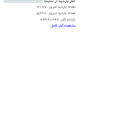
آمار بازديد از سايت
تعداد بازدید امروز: 4177
تعداد بازدید دیروز: 5230
بازدید کل: 79380246
مشاهده آمار کامل