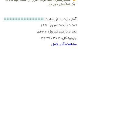
یک نفتکش خبر داد
آمار بازديد از سايت
تعداد بازدید امروز: 197
تعداد بازدید دیروز: 5230
بازدید کل: 79376267
مشاهده آمار کامل