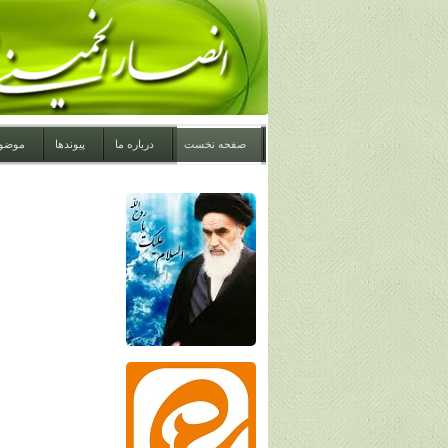
صفحه نخست
درباره ما
پیوندها
موضو