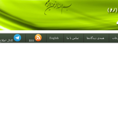
عات
همه‌ی دیدگاه‌ها
تماس با ما
English
کانال اطلاع
RSS