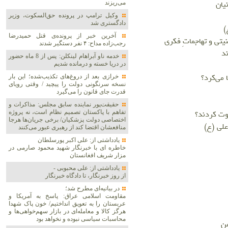
یان
می‌ریزند
وکیل ترامپ در پرونده حق‌السکوت، وزیر
دادگستری شد
)
آخرین خبر از پرونده‌ی قتل حمیدرضا
تی و تهاجماتِ فکری
رجب‌زاده مداح: ۴ نفر دستگیر شدند
د
خدمه ناو آبراهام لینکلن: پس از 8 ماه حضور
در دریا خسته و درمانده‌ شدیم
 می‌کرد؟
خرازی بعد از دروغ‌های تکذیب‌شده؛ این بار
نسخه سرنگونی دولت را پیچید / وقتی رویای
قدرت جای قانون را می‌گیرد
حقیقت‌پور نماینده سابق مجلس: مذاکرات و
وت کردند؟
تفاهم با پاکستان تصمیم نظام است، نه پروژه
اختصاصی دولت پزشکیان/ برخی جریان‌ها هرجا
لی (ع)
منافعشان اقتضا کند از رهبری عبور می‌کنند
یادداشتی از: علی اکبر پورسلطان
خاطره ای با خبرنگار شهید محمود صارمی در
مزار شریف افغانستان
یادداشتی از: علی محبوبی -
از روز خبرنگار، تا دادگاه خبرنگار
در بیانیه‌ای مطرح شد؛
مقاومت اسلامی عراق: پاسخ به آمریکا و
عربستان را به تعویق انداختیم/ خون پاک شهدا
هرگز کالا و معامله‌ای در بازار سهم‌خواهی‌ها و
محاسبات سیاسی نبوده و نخواهد بود
من