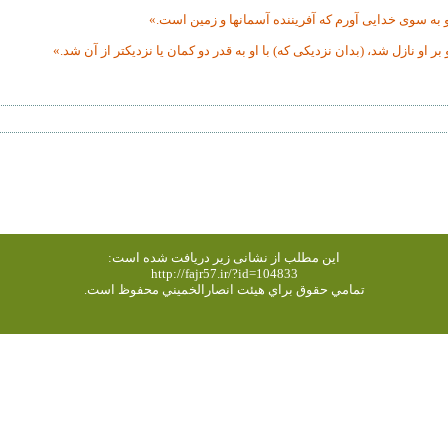
این مطلب از نشانی زیر دریافت شده است:
http://fajr57.ir/?id=104833
تمامي حقوق براي هیئت انصارالخميني محفوظ است.