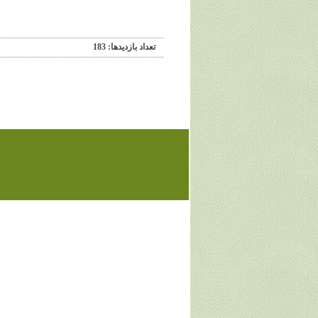
تعداد بازديدها: 183