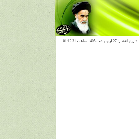
تاريخ انتشار: 27 ارديبهشت 1405 ساعت 01:12:31