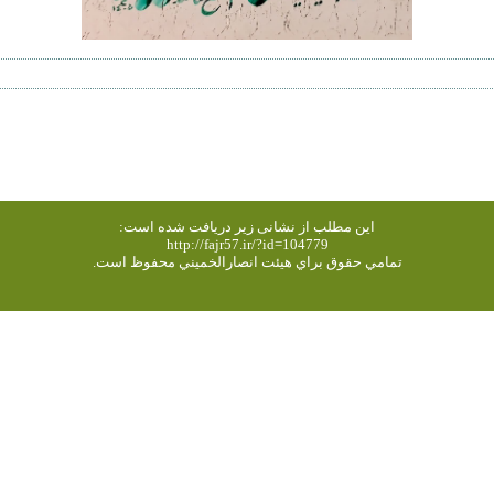
این مطلب از نشانی زیر دریافت شده است:
http://fajr57.ir/?id=104779
تمامي حقوق براي هیئت انصارالخميني محفوظ است.