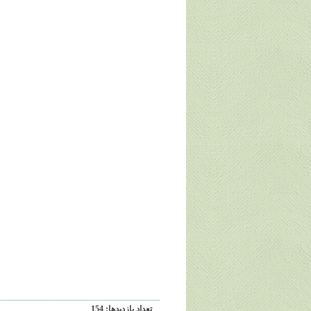
تعداد بازديدها: 154