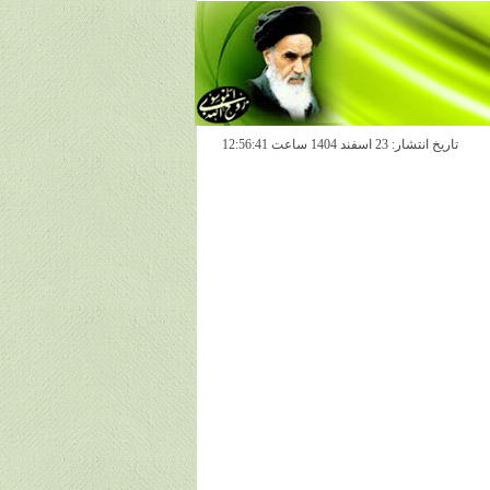
تاريخ انتشار: 23 اسفند 1404 ساعت 12:56:41