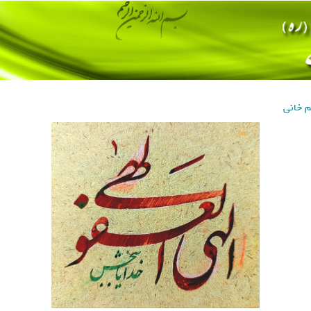
م خانی