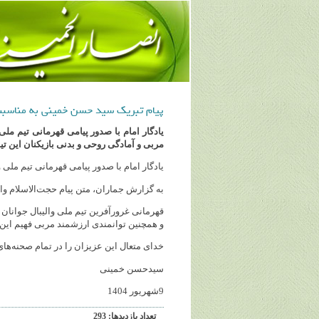
پیام تبریک سید حسن خمینی به مناسبت 
یادگار امام با صدور پیامی قهرمانی تیم م
مربی و آمادگی روحی و بدنی بازیکنان این ت
یادگار امام با صدور پیامی قهرمانی تیم ملی
به گزارش جماران، متن‌ پیام حجت‌الاسلام 
قهرمانی غرورآفرین تیم ملی والیبال جوانا
و همچنین توانمندی ارزشمند مربی فهیم این 
خدای متعال این عزیزان را در تمام صحنه‌ها
سیدحسن خمینی
9شهریور 1404
تعداد بازديدها: 293