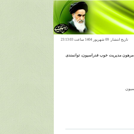
تاريخ انتشار: 09 شهريور 1404 ساعت 23:13:03
را مرهون مدیریت خوب فدراسیون، توانمندی
اسیون