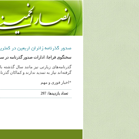
صدور گذرنامه زائران اربعین در کمتری
سخنگوی فراجا: ادارات صدور گذرنامه در س
گذرنامه‌های زیارتی نیز مانند سال گذشته ب
گرفته‌اند نیاز به تمدید ندارند و کماکان گذرن
*اخبار فوری و مهم
تعداد بازديدها: 297