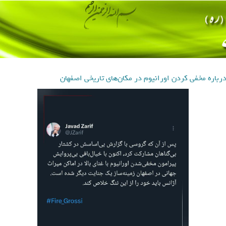
باره مخفی کردن اورانیوم در مکان‌های تاریخی اصفهان