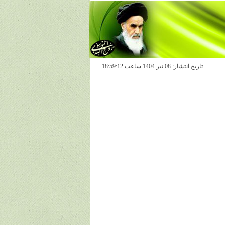
تاريخ انتشار: 08 تير 1404 ساعت 18:59:12