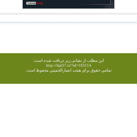
این مطلب از نشانی زیر دریافت شده است:
http://fajr57.ir/?id=103114
تمامي حقوق براي هیئت انصارالخميني محفوظ است.