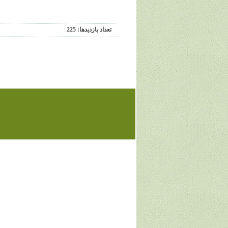
تعداد بازديدها: 225