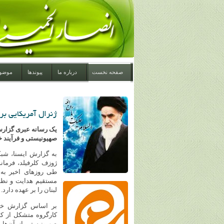
صفحه نخست
درباره ما
پیوندها
موضو
ژنرال آمریکایی بر
یک رسانه‌ عبری گزارش
صهیونیستی و فرآیند خ
به گزارش ایسنا، شبک
ژوزف کلرفیلد، فرمان
طی روزهای اخیر به 
مستقیم هدایت و نظار
لبنان را بر عهده دارد.
بر اساس گزارش خبر
کارگروه متشکل از کلر
صهیونیستی از آن‌ها 