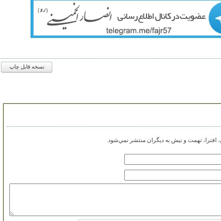
نسخه قابل چاپ
افترا، تهمت و نيش به ديگران منتشر نمي‌شود.