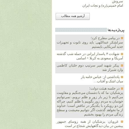
سروش
امام خمینی(ره) و نجات ایران
آرشیو همه مطالب
پربازديدها
در پیامی مطرح کرد؛
سرلشکر عبداللهی: باید روی تابوت و تجهیزات
جدید آمریکایی بایستیم
شهادت ۴ پاسدار ایرانی در حمله شب گذشته
آمریکا و سعودی به کربلا + اسامی
پیکر شهید امیر سرتیپ دوم خلبان کاظمی
وارد شیراز شد
یادداشتی از: عباس خامه یار
میان اشک و آفتاب…
در جلسه هیئت دولت؛
پزشکیان: ما که با دشمنان می‌جنگیم و مقاومت
می‌کنیم تا زیر بار زور و ظلم نرویم، نمی‌توانیم
خودمان به مردم زور بگوییم یا ظلم کنیم، چراکه
این دو رویکرد با یکدیگر در تناقض است/ خداوند
از ما نخواهد گذشت اگر نتوانیم معیشت و سطح
زندگی مردم را بهبود بخشیم
غرویان: پزشکیان از همه روسای جمهور
پیشین در بیان دیدگاههایش شجاع تر است