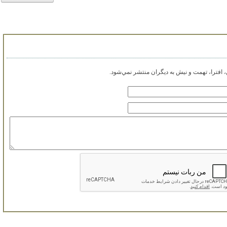
افترا، تهمت و نيش به ديگران منتشر نمي‌شود.