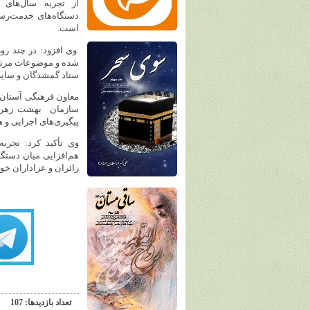
از تجربه سال‌های 
دستگاه‌های خدمت‌رسا
است.
وی افزود: در چند رو
شده و موضوعات مرتبط 
ستاد گمشدگان و سایر
معاون فرهنگی آستان 
سازمان بهشت زهرا(
پیگیری‌های اجرایی و ه
وی تأکید کرد: تجرب
هم‌افزایی میان دستگ
زائران و عزاداران خو
تعداد بازديدها: 107