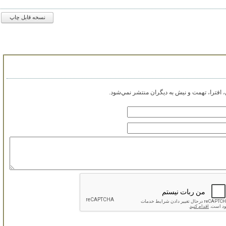
نسخه قابل چاپ
افترا، تهمت و نيش به ديگران منتشر نمي‌شود.