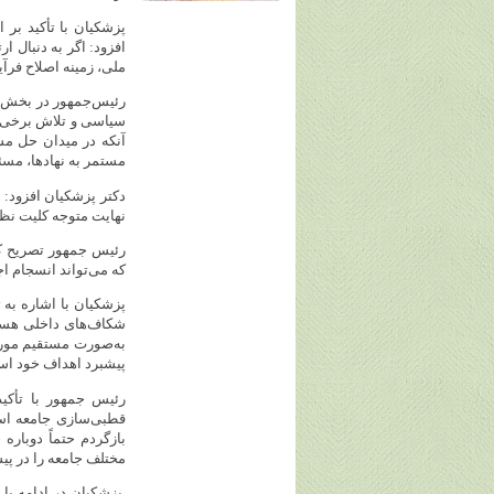
پزشکیان با تأکید بر
افزود: اگر به دنبال ار
ملی، زمینه اصلاح فرآی
رئیس‌جمهور در بخش د
سیاسی و تلاش برخی ج
آنکه در میدان حل مس
مستمر به نهادها، مسئ
دکتر پزشکیان افزود:
نهایت متوجه کلیت نظا
رئیس جمهور تصریح کر
که می‌تواند انسجام ا
پزشکیان با اشاره به
شکاف‌های داخلی هستن
به‌صورت مستقیم مورد 
پیشبرد اهداف خود است
رئیس جمهور با تأکی
قطبی‌سازی جامعه است
بازگردم حتماً دوبار
مختلف جامعه را در پی
پزشکیان در ادامه با 