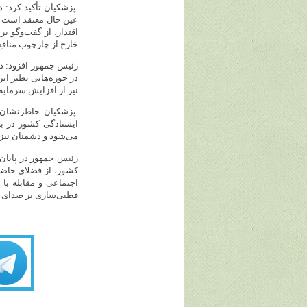
پزشکیان تأکید کرد: د
عین حال معتقد است ن
اقتدار، از گفت‌وگو ب
خارج از چارچوب مناف
رئیس جمهور افزود: دو
در حوزه‌هایی نظیر ان
نیز از افزایش سرمایه
پزشکیان خاطرنشان ک
ایستادگی کشور در برا
می‌شود و دشمنان نیز 
رئیس جمهور در پایان 
کشور، از فضلای حاض
اجتماعی و مقابله با 
قطبی‌سازی بر صدای ه