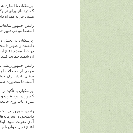
پزشکیان با اشاره به
گسترده‌ای برای نزدیک
مثبتی نیز به همراه دا
رئیس جمهور شایعات مر
استعفا موجب تغییر ت
پزشکیان در بخش دیگ
دانست و اظهار داشت: 
در خط مقدم دفاع از ا
ارزشمند حمایت کنند.
رئیس جمهور ریشه بس
مهمی از معضلات اجتم
شغلی پایدار برای جوا
آسیب‌ها به‌صورت طبی
پزشکیان با تأکید بر 
کشور در اوج عزت و اق
میزان تاب‌آوری جامعه
رئیس جمهور در بخش
دانشجویان سرمایه‌ها
آنان تقویت شود. این
اقناع نسل جوان با چ