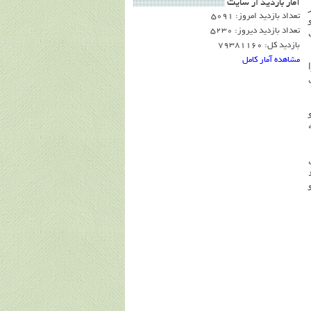
آمار بازديد از سايت
تعداد بازدید امروز: 5091
تعداد بازدید دیروز: 5230
بازدید کل: 79381160
مشاهده آمار کامل