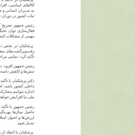
کالاهای اساسی، افزا
به مدیران استانی و 
ثبات کشور در دوران جن
رئیس جمهور تصریح کر
فعال‌سازی توان نخب
مهمی از مشکلات کشو
پزشکیان در بخش دیگ
رفت‌وبرگشت‌های متعد
تأکید کرد: تمامی مراح
رئیس جمهور افزود: دس
تنش‌ها و کاهش دامنه ب
دکتر پزشکیان با تأکید
داخلی کشور باشد، اظ
اندازه بتوانیم مشارک
ملی ما افزایش خواهد
رئیس جمهور با تأکید ب
حاصل سال‌ها بهره‌گی
ارزش‌ها و اصول اسلا
تبدیل شود.
پزشکیان با انتقاد ا