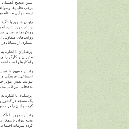
تبیین صحیح گفتمان 
برخی تحلیل‌ها و مواض
نیست و این مسئله مو
رئیس جمهور با تأکید
چه در حوزه اداره امو
رویکردها بر مبنای مد
روایت‌های متفاوتی ا
بسیاری از مسائل در 
پزشکیان با اشاره به 
مدیران و کارگزارانی
راهکارها را نیز داشته 
رئیس جمهور با تبیی
اجتماعی، فرهنگی و ت
بتوانند نقش مؤثر خو
بدحجابی نیز قابل مدی
یک مسجد در کشور وجو
کرده و آنان را در مسی
رئیس جمهور با تأکی
محله نتوان با همکار
کرد؟ سرمایه اجتماع