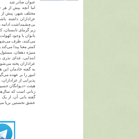
عنوان صادر شد
اما آنچه بیش از هر 
مختلف شهر، پیش از طل
عزاداران داشته باشن
بی‌چشمداشت ادامه م
زیر گرمای تابستان، ک
بانوان با وجود کهولت 
می‌کنند، ظرف می‌شوین
کمتر معنا پیدا می‌کند 
منیژه دهقان، مسئول 
عزاداران پخته می‌شود
به گفته خادمان این 
امور را بر عهده می‌گی
پذیرایی از عزاداران، 
هیئت «دیوانگان حسین
زنانی است که سال‌ها
عشق نخستین برپا می