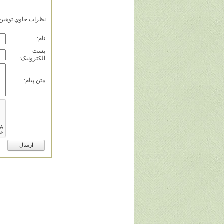
نظرات حاوي توهين، 
نام:
پست
الکترونيک:
متن پيام: