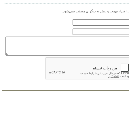
افترا، تهمت و نيش به ديگران منتشر نمي‌شود.