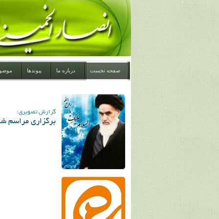
صفحه نخست
درباره ما
پیوندها
موضو
گزارش تصویری:
برگزاری مراسم شب ه