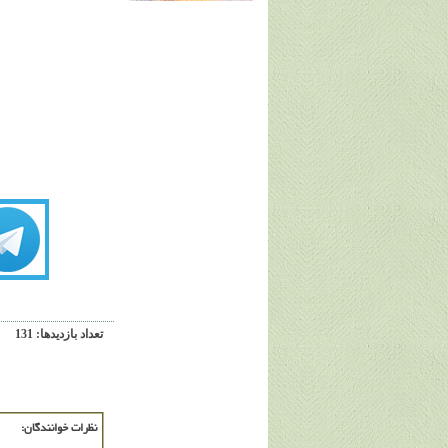
تعداد بازديدها: 131
نظرات خوانندگان: