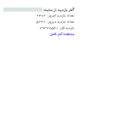
آمار بازديد از سايت
تعداد بازدید امروز: 2472
تعداد بازدید دیروز: 5230
بازدید کل: 79378541
مشاهده آمار کامل