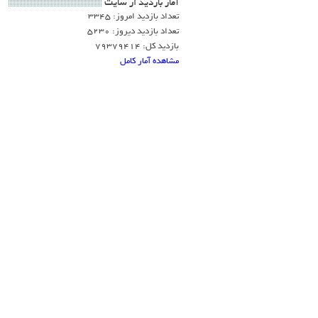
آمار بازديد از سايت
تعداد بازدید امروز: 3345
تعداد بازدید دیروز: 5230
بازدید کل: 79379414
مشاهده آمار کامل