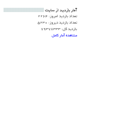
آمار بازديد از سايت
تعداد بازدید امروز: 2264
تعداد بازدید دیروز: 5230
بازدید کل: 79378333
مشاهده آمار کامل