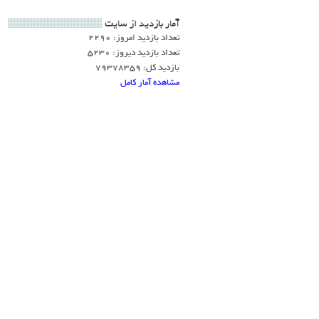
آمار بازديد از سايت
تعداد بازدید امروز: 2290
تعداد بازدید دیروز: 5230
بازدید کل: 79378359
مشاهده آمار کامل