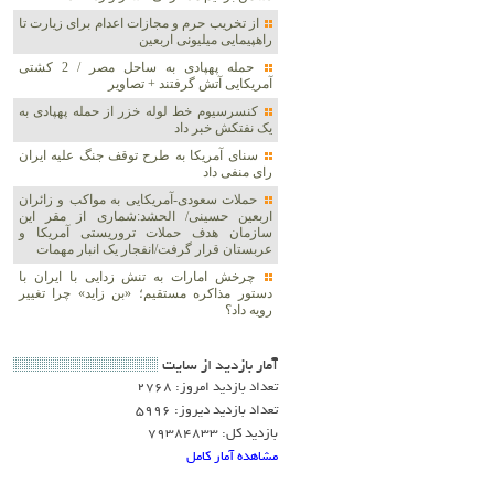
از تخریب حرم و مجازات اعدام برای زیارت تا
راهپیمایی میلیونی اربعین
حمله پهپادی به ساحل مصر / 2 کشتی
آمریکایی آتش گرفتند + تصاویر
کنسرسیوم خط لوله خزر از حمله پهپادی به
یک نفتکش خبر داد
سنای آمریکا به طرح توقف جنگ علیه ایران
رای منفی داد
حملات سعودی-آمریکایی به مواکب و زائران
اربعین حسینی/ الحشد:شماری از مقر این
سازمان هدف حملات تروریستی آمریکا و
عربستان قرار گرفت/انفجار یک انبار مهمات
چرخش امارات به تنش زدایی با ایران با
دستور مذاکره مستقیم؛ «بن زاید» چرا تغییر
رویه داد؟
آمار بازديد از سايت
تعداد بازدید امروز: 2768
تعداد بازدید دیروز: 5996
بازدید کل: 79384833
مشاهده آمار کامل