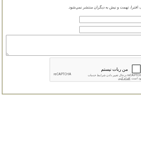
افترا، تهمت و نيش به ديگران منتشر نمي‌شود.