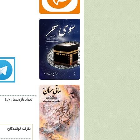
تعداد بازديدها: 157
نظرات خوانندگان: