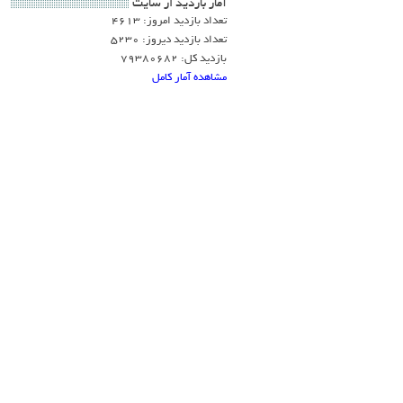
آمار بازديد از سايت
تعداد بازدید امروز: 4613
تعداد بازدید دیروز: 5230
بازدید کل: 79380682
مشاهده آمار کامل