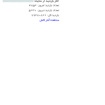
آمار بازديد از سايت
تعداد بازدید امروز: 4753
تعداد بازدید دیروز: 5230
بازدید کل: 79380822
مشاهده آمار کامل