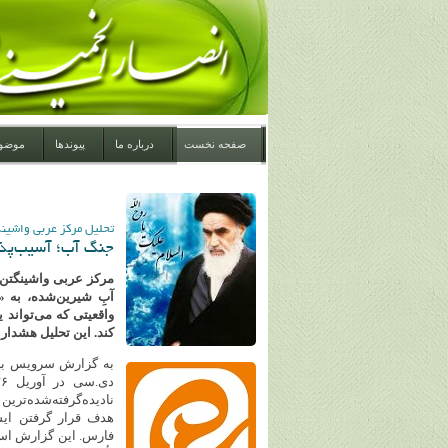
صفحه نخست
درباره ما
پیوندها
موضو
تحلیل مرکز عربی واشین
جنگ آب؛ آسیب‌پذیر
آبِ شیرین‌شده، به «پ
واقعیتی که می‌تواند 
کند. این تحلیل هشدار
به گزارش سرویس بین
نادیده‌گرفته‌شده‌ترین
هدف قرار گرفتن ایس
فارس. این گزارش است