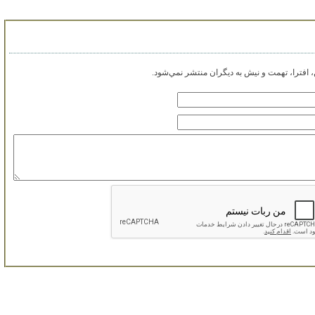
افترا، تهمت و نيش به ديگران منتشر نمي‌شود.