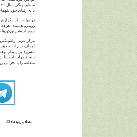
تا به رقبای خود بفهم
روبه‌رو هستند؛ هرچه 
نظیر آب‌شیرین‌کن‌ها ن
مرکز عربی واشینگتن 
اهداف نرم ارائه دهد. 
پایه قطرات آب بنا 
منطقه را با بحرانی روب
تعداد بازديدها: 93