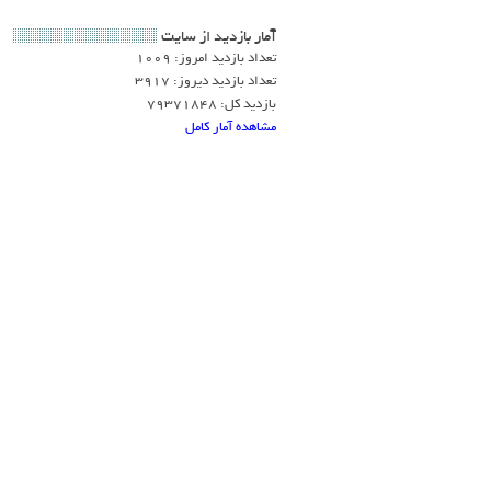
آمار بازديد از سايت
تعداد بازدید امروز: 1009
تعداد بازدید دیروز: 3917
بازدید کل: 79371848
مشاهده آمار کامل