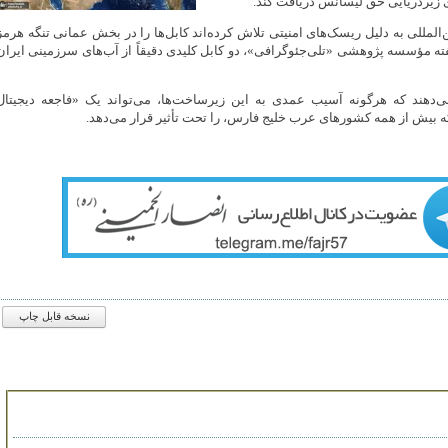
ی زیردریایی حق لیسانس دریافت کند.
ین‌المللی به دلیل ریسک‌های امنیتی تلاش کرده‌اند کابل‌ها را در بخش عمانی تنگه هرمز
گفته مؤسسه پژوهشی «تلی‌جئوگرافی»، دو کابل کلیدی دقیقاً از آب‌های سرزمینی ایران
‌دهند که هرگونه آسیب عمدی به این زیرساخت‌ها، می‌تواند یک «فاجعه دیجیتال
 که بیش از همه کشورهای عرب خلیج فارس، را تحت تأثیر قرار می‌دهد.
نسخه قابل چاپ