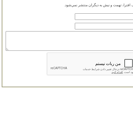
افترا، تهمت و نيش به ديگران منتشر نمي‌شود.