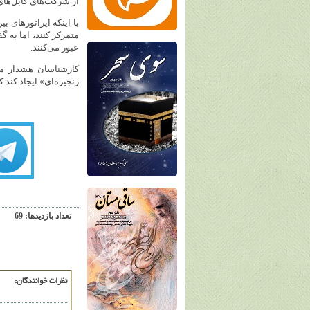
از شرکت‌های کابل‌ها
با اینکه اپراتورهای ب
متمرکز کنند، اما به 
عبور می‌کنند.
کارشناسان هشدار می
زنجیره‌ای» ایجاد کند
تعداد بازديدها: 69
نظرات خوانندگان: