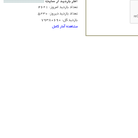
آمار بازديد از سايت
تعداد بازدید امروز: 4621
تعداد بازدید دیروز: 5230
بازدید کل: 79380690
مشاهده آمار کامل