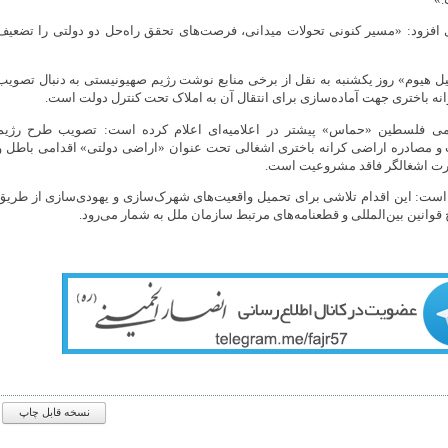
ی افزود: «مسیر کنونی تحولات میدانی، فرصت‌های تحقق راه‌حل دو دولتی را تضعیف
یل هیوم» روز یکشنبه به نقل از برخی منابع نوشت رژیم صهیونیستی به دنبال تصویب
انه باختری جهت آماده‌سازی برای انتقال آن به املاک تحت کنترل دولت است.
ی فلسطین «حماس» پیشتر در اعلامیه‌ای اعلام کرده است: تصویب طرح رژیم
و مصادره اراضی کرانه باختری اشغالی تحت عنوان «اراضی دولتی» اقدامی باطل و
رت اشغالگر فاقد مشروعیت است.
 است: این اقدام تلاشی برای تحمیل واقعیت‌های شهرک‌سازی و یهودی‌سازی از طریق
قوانین بین‌المللی و قطعنامه‌های مرتبط سازمان ملل به شمار می‌رود.
نسخه قابل چاپ