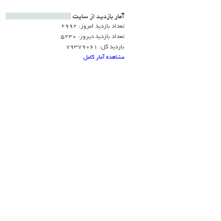
آمار بازديد از سايت
تعداد بازدید امروز: 2992
تعداد بازدید دیروز: 5230
بازدید کل: 79379061
مشاهده آمار کامل