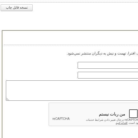
نسخه قابل چاپ
افترا، تهمت و نيش به ديگران منتشر نمي‌شود.