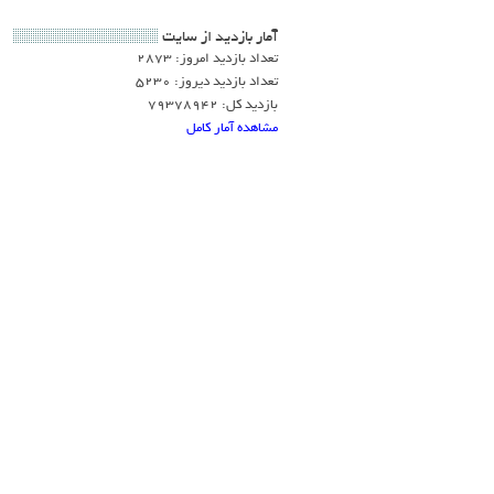
آمار بازديد از سايت
تعداد بازدید امروز: 2873
تعداد بازدید دیروز: 5230
بازدید کل: 79378942
مشاهده آمار کامل