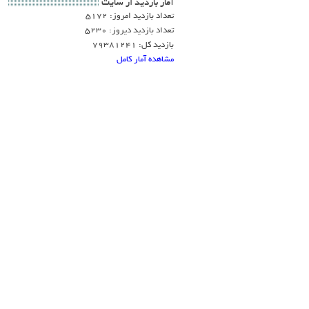
آمار بازديد از سايت
تعداد بازدید امروز: 5172
تعداد بازدید دیروز: 5230
بازدید کل: 79381241
مشاهده آمار کامل