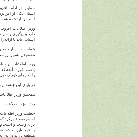
خطیب در ادامه افزود
استان یکی از امن‌تر
است و باید همه همت خ
وزیر اطلاعات افزود:
دارد و پیگیری و حل 
استانی باید با ارائه 
خطیب با اشاره به و
مسئولان بسیار ارزشمن
وزیر اطلاعات در پایا
باشد، افزود: آنچه ک
راهکارهای کوچک نمی‌گ
در پایان این جلسه ا
همچنین وزیر اطلاعات 
دیدار وزیر اطلاعات ب
خطیب وزیر اطلاعات د
امام‌جمعه شهرکرد گف
برای وحدت و انسجام 
به عهد، غیرت، شجاعت
منطقه دارند و این نع