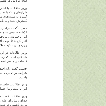
لبنان کردند و در کشور
وزیر اطلاعات با اشاره
شرایطی را که با نمای
کنند و به شیوه‌های مخ
گسترش دهند و ما باید 
خطیب گفت: ترامپ پیش‌
گذشته خودش به منطقه
ایران خوردند و می‌خوا
آغاز کردند تا جهت اف
رجزخوانی سخیف، تلاش م
وزیر اطلاعات در این
شناختی است که رسانه‌
فاصله دیپلماسی است
خطیب گفت: باید اقتدا
شرایط برای مردم به 
باشیم.
وزیر اطلاعات خاطرنشا
ایران است و ما اعتماد
وزیر اطلاعات گفت: ش
فضای رسانه‌ای علیه 
مردم باشیم و در جهت 