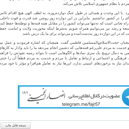
ردم با نظام جمهوری اسلامی تلاش می‌کند.
رد: با این وحدت و همدلی در طول جنگ دوازده‌روزه، به لطف الهی هیچ اقدام ناامن
ه‌ای را در کشور نداشتیم. بنابراین در این دوازده روز روشن شد قدرت و قوت داخلی،
ه نجاتی است که نه‌تنها می‌تواند کشور را در مقابل همه فتنه‌ها و توطئه‌ها حفظ کند،
سعه و رشد نیز می‌توانیم همراه شویم به‌شرط اینکه محوریت ولایت و امامت حفظ
 که در این دوازده روز به‌دست‌آمده و می‌تواند برای ما یک درس باشد.
خنان حجت‌الاسلام‌والمسلمین فاطمی گفت: همچنان که اشاره فرمودید و عمل نیز
 خدمت به مردم علی‌رغم فتنه‌هایی که دشمن انجام می‌دهد ما را باید وادار به کارهای
من به دنبال ترویج یک سری نمادها و الگوهایی است تا بتواند زمینه نفوذش را فراهم
، فرهنگی و اجتماعی و ارتباط و تعامل با مردم و خدمت به مردم قطعاً آن را خنثی
ان نیاز به برخوردهای امنیتی ندارد، این‌ها نیاز به تعاملِ هم‌افزا و مؤثر با خود مردم
نسخه قابل چاپ