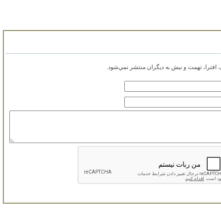
افترا، تهمت و نيش به ديگران منتشر نمي‌شود.