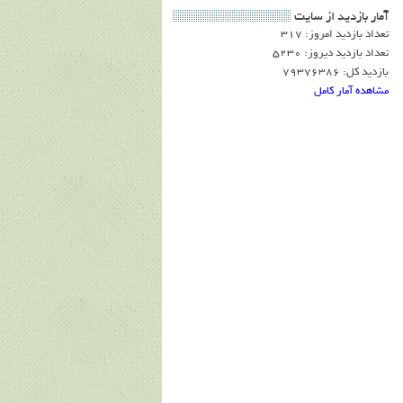
آمار بازديد از سايت
تعداد بازدید امروز: 317
تعداد بازدید دیروز: 5230
بازدید کل: 79376386
مشاهده آمار کامل