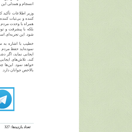
انسجام و همدلی این م
وزیر اطلاعات تأکید ک
کننده و بی‌ثبات کنند
همراه با وحدت مردم را
بلکه با پیشرفت و تو
شود. این تجربه‌ای است
خطیب با اشاره به س
نموده‌اید حفظ مردم و
ایجابی نماید، اگر دش
کند، تلاش‌های ایجابی
خواهد نمود. این‌ها چند
بالاخص جوانان دارد.
تعداد بازديدها: 327