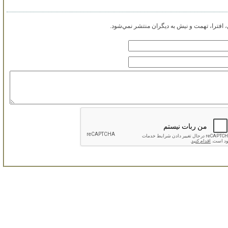
افترا، تهمت و نيش به ديگران منتشر نمي‌شود.