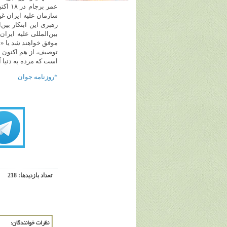
سازمان علیه ایران غی
رهبری این ابتکار بین‌
بین‌المللی علیه ایرا
موفق خواهند شد یا «ا
توصیف، از هم اکنون م
است که مرده به دنیا 
*روزنامه جوان
تعداد بازديدها: 218
نظرات خوانندگان: