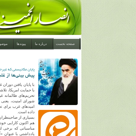
صفحه نخست
درباره ما
پیوندها
موضو
پایان مکانیسمی که غیرح
پیش بینی‌ها از غلب
با حمایت امریکا، تلا
تحریم‌های ظالمانه 
شورای امنیت، یعنی چ
امید‌های غرب برای تحت
داده است.
بسیاری از صاحبنظران 
هم اکنون کارایی خود 
مناسباتی که برخی از
یادداشتی با عنوان «