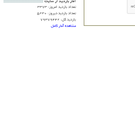
آمار بازديد از سايت
تعداد بازدید امروز: 3373
تعداد بازدید دیروز: 5230
بازدید کل: 79379442
مشاهده آمار کامل