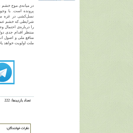
در میانه‌ی موج خشم 
پرونده است. با وجو
نسل‌کشی در غزه می‌ش
شرایطی که خشم عمومی 
را درباره‌ی احتمال 
منتظر اقدام جدی دو
منافع ملی و اصول انس
ملت اولویت خواهد یا
تعداد بازديدها: 222
نظرات خوانندگان: