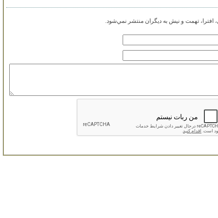
افترا، تهمت و نيش به ديگران منتشر نمي‌شود.