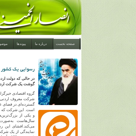
صفحه نخست
درباره ما
پیوندها
موضو
رسوایی یک کشور ع
در حالی که دولت ارد
گوشت یک شرکت اردنی
گروه اقتصادی خبرگزار
شرکت معروف اردنی «
گسترده‌ای در فضای عم
است. این شرکت که بز
و یکی از بزرگ‌ترین
سال‌هاست به‌صورت
می‌کند.افشای این ر
نمایندگی از یک شرک