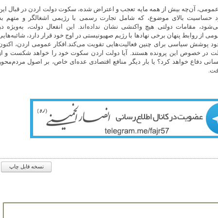
عمومی، آن‌چه بیش از همه مایه تعجب و اعتراض شده، سکوت دولت اردن در قبال این
د حساسیت بالای موضوع، که شامل تجارت رسمی با رژیمی اشغالگر و متهم به
ود، مقامات دولتی هیچ واکنشی نشان نداده‌اند. این انفعال دولت، به‌ویژه در
از روابط پنهان برخی نهادها با رژیم صهیونیستی در اوج خود قرار دارد، شائبه‌هایی
وجود پوشش سیاسی برای چنین فعالیت‌هایی تقویت می‌کند.افکار عمومی اردن، اکنون
لت در خصوص این پرونده هستند. آیا دولت اردن سکوت خود را خواهد شکست و از
انی دفاع خواهد کرد؟ یا بار دیگر منافع اقتصادی عده‌ای خاص، بر اصول مردم‌محور
فت.
نسخه قابل چاپ