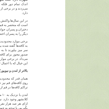
اندک تمام دور فلکه 
می‌زدند و در برخی از
دارد.
در این سال‌ها واکنش 
دختران و پسران جوان، 
دیگر را به پسران اخت
برخی موارد محدودیت‌
به کافه‌ها گفته شده 
سر میز بیاورند تا به
صدور مجوز برای کافه‌ه
می‌داد. در برخی موار
این خیال که با اعمال 
بالاتر از لندن و نیویور
روی کافه‌های قم نیز 
تراکم کافه‌ها در قم ا