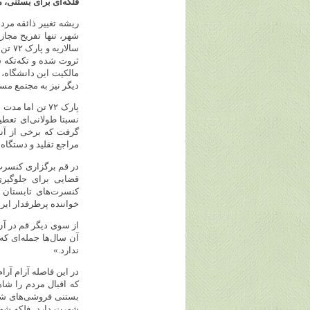
فلکه‌ای برای بستنی، م
ریشه تغییر ذائقه مرد
سالا
ثروت شده و تکه‌تکه ش
مالکیت این دانشگاه،
دیگر نیز به مجتمع مسک
پارک ۷۲ تن ام
نسبتا طولانی‌ای تعط
گرفت که برخی از آنها
مراجع تقلید و دستگاه 
در قم برگزاری کنسرت 
قضایی برای جلوگیر
کنسرت‌های تابستان 
خواننده پرطرفدار ایر
از سوی دیگر قم در آن
آن سال‌ها جمله‌ای که
ندارد.»
در این فاصله آرام آرا
که اقبال مردم را شاه
بستنی فروشی‌های شهر
شهرت دارد. فلکه شه