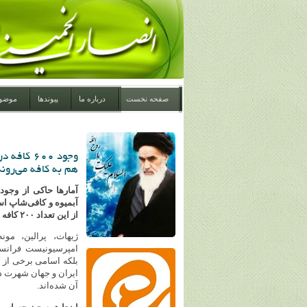
صفحه نخست
درباره ما
پیوندها
موضو
وجود ۶۰۰
هم به کافه می‌رون
آمارها حاکی از وجود
از این تعداد ۲۰۰ کافه مجوز ندارند.
ژیهات، پرالین، مون
امپرسیونیست فرانسو
بلکه اسامی برخی از 
ایران و جهان شهرت دا
آن شده‌اند.