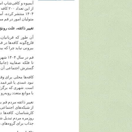
متولیان امور در قم می‌گویند ش
تغییر ذائقه، علت رونق
آن ‌طور که قربانیا
قارچ‌گونه کافه‌ها در 
بیرونی نیاید چرا که بی
قم در 
تا فلکه صفاییه (جان
گسترش اجتماعی آن نی
کافه‌ها محلی برای و
نبود عمدی یا غیرعمدی
است. شهری که برگزار
با موانع متعدد روبه‌ر
تغییر ذائقه مردم قم 
از شبکه‌های اجتماعی،
کارشناسان، کافه‌ها 
روزمره مردم تبدیل شون
جذاب برای گروه‌های 