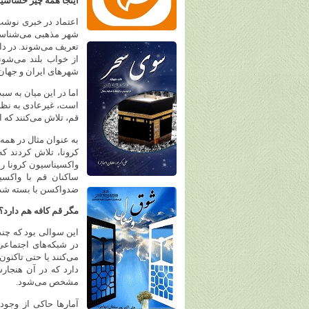
اینجا همه‌ چیز حساسی
اعتماد در خبری نوشت:
شهر مذهبی می‌شناسند
تعریف می‌شوند. در دا
از خواب بلند می‌شون
شهرهای ایران و جهان
اما در این میان به س
است، غیرعادی به نظر
قم، تلاش می‌کنند که ا
به عنوان مثال در همه
کرونا، تلاش کردند که
واکسیناسیون کرونا را
ساکنان قم با واکسی
ضدواکسن با بسته شدن
مگر قم کافه هم دارد؟
این سوالی بود که چند
در شبکه‌های اجتماعی
می‌کنند یا حتی تاکنون
دارد که در آن هنجار
مشخص می‌شود.
آمارها حاکی از وجود