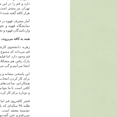
دارد و قم را در این 
هزار کافه گفته شده است، ی
آمار مصرف قهوه در قم
نمایشگاه قهوه و تجه
واردکنندگان قهوه و تج
همه به کافه می‌روند، 
زهره، دانشجوی کارشنا
قم می‌داند که ممنوع 
قم وجود دارد اما فیل
پارک رفتن هم مشکلات 
اینجا می‌آییم و گپ م
برای کار کردن انتخاب 
همکارانم، ساعت‌های ز
کافی است تا ما بتوان
و دوباره برای کار کرد
قشر کافه‌روی قم اما
طلبه ۳۵ ساله‌ا
نشسته معتقد است: «ک
می‌رفتم و حتی گفت‌وگو