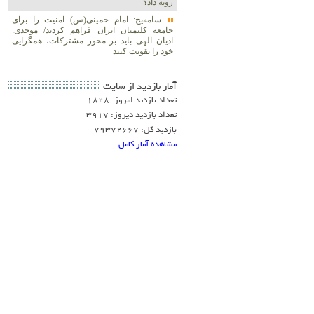
رویه داد؟
سامه‌یح: امام خمینی(س) امنیت را برای
جامعه کلیمیان ایران فراهم کردند/ موحدی:
ادیان الهی باید بر محور مشترکات، همگرایی
خود را تقویت کنند
آمار بازديد از سايت
تعداد بازدید امروز: 1828
تعداد بازدید دیروز: 3917
بازدید کل: 79372667
مشاهده آمار کامل