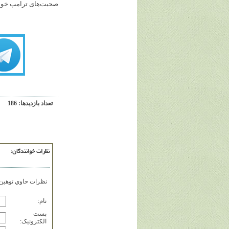
صحبت‌های ترامپ خواه
تعداد بازديدها: 186
نظرات خوانندگان:
نظرات حاوي توهين، 
نام:
پست
الکترونيک: