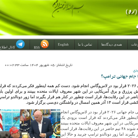
عات
همه‌ی دیدگاه‌ها
تماس با ما
English
کانال اطلاع
RSS
تاريخ انتشار: 05 شهريور 1404 ساعت 00:02:33
دی
ا جام جهانی ترامپ؟
قرعه‌کشی جام جهانی ۲۰۲۶ قرار بود در لاس‌وگاس انجام شود. دست کم همه اینطور فکر می‌کردند که قرار
پرزرق و برق آمریکایی در این شهر معروف ایالات متحده ببینند و برای اولین بار
وند ۴۸ تیم حاضر در این رقابت‌ها، قرار است چطور در کنار هم قرار بگیرند اما زور دونالدو ترامپ
امسال در واشنگتن‌ دی‌سی برگزار شود.
قرعه‌کشی جام جهانی ۲۰۲۶ قرار بود در لاس‌وگاس انجام
نطور فکر می‌کردند که قرار است بزودی یک
ریکایی در این شهر معروف ایالات متحده ببینند
و برای اولین بار متوجه شوند ۴۸ تیم حاضر در این رقابت‌ها، قرار است
بگیرند اما زور دونالدو ترامپ چربید و حالا این