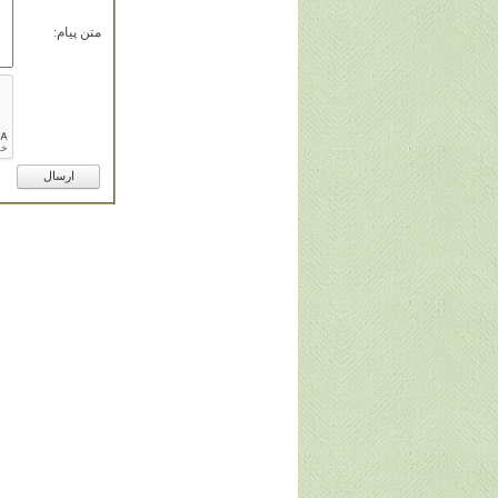
متن پيام: